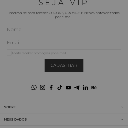
SEJA VIP
Inscreva-se para receber CUPONS, PROMOS E NEWS antes de todos
por e-mail.
Aceito receber promoções por e-mail
CADASTRAR
SOBRE
MEUS DADOS