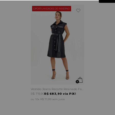
OPORTUNIDADES DE INVERNO
Vestido Jeans Recorte Resinado Faixa Cintura
R$ 719,90
R$ 683,90
via PIX!
10x
R$ 71,99
sem juros