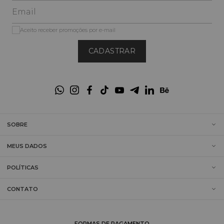
Aceito receber promoções por e-mail
CADASTRAR
SOBRE
MEUS DADOS
POLÍTICAS
CONTATO
FORMAS DE PAGAMENTO