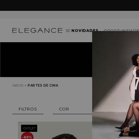
NOVIDADES
OPORTUNIDADE
INÍCIO
PARTES DE CIMA
COR
OUTLET
OUTLET
60%
60%