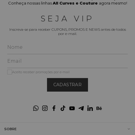
Conheça nossas linhas
All Curves e Couture
agora mesmo!
SEJA VIP
Inscreva-se para receber CUPONS, PROMOS E NEWS antes de todos
por e-mail.
Aceito receber promoções por e-mail
CADASTRAR
SOBRE