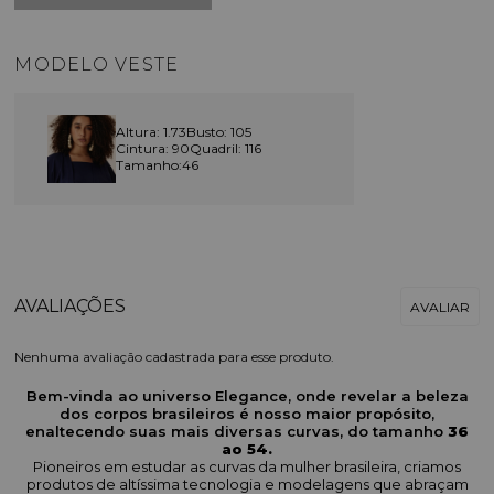
MODELO VESTE
Altura: 1.73
Busto: 105
Cintura: 90
Quadril: 116
Tamanho:46
Nenhuma avaliação cadastrada para esse produto.
Bem-vinda ao universo Elegance, onde revelar a beleza
dos corpos brasileiros é nosso maior propósito,
enaltecendo suas mais diversas curvas, do tamanho
36
ao 54.
Pioneiros em estudar as curvas da mulher brasileira, criamos
produtos de altíssima tecnologia e modelagens que abraçam