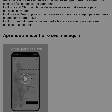
Adicione já o Shorts Elegance All Curves ao seu guarda-roupa e descubra
como o básico pode ser extraordinário!
Estilo Casual Chic: com blusa de tecido leve e sandália rasteira para
passeios ou viagens.
Estilo Office Descomplicado: com camisa estruturada e scarpin para reuniões
ou ambiente corporativo.
Estilo Urbano Moderno: com cropped e blazer oversized para um visual
descolado e elegante.
Aprenda a encontrar o seu manequim