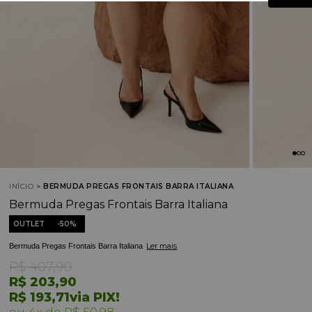
INÍCIO
BERMUDA PREGAS FRONTAIS BARRA ITALIANA
Bermuda Pregas Frontais Barra Italiana
OUTLET
50%
Ler mais
Bermuda Pregas Frontais Barra Italiana
R$ 407,90
R$ 203,90
R$ 193,71
via PIX!