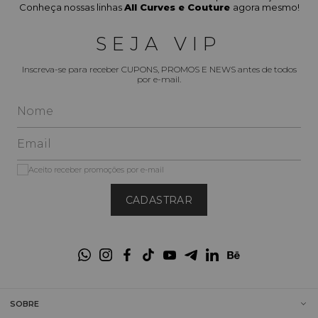
Conheça nossas linhas
All Curves e Couture
agora mesmo!
SEJA VIP
Inscreva-se para receber CUPONS, PROMOS E NEWS antes de todos
por e-mail.
Aceito receber promoções por e-mail
CADASTRAR
SOBRE