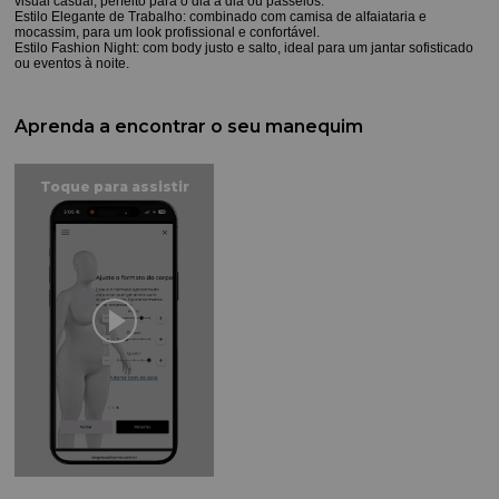
visual casual, perfeito para o dia a dia ou passeios.
Estilo Elegante de Trabalho: combinado com camisa de alfaiataria e
mocassim, para um look profissional e confortável.
Estilo Fashion Night: com body justo e salto, ideal para um jantar sofisticado
ou eventos à noite.
Aprenda a encontrar o seu manequim