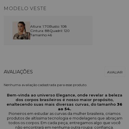
MODELO VESTE
Altura: 1.70
Busto: 108
Cintura: 88
Quadril: 120
Tamanho:46
Nenhuma avaliação cadastrada para esse produto.
Bem-vinda ao universo Elegance, onde revelar a beleza
dos corpos brasileiros é nosso maior propósito,
enaltecendo suas mais diversas curvas, do tamanho
36
ao 54.
Pioneiros em estudar as curvas da mulher brasileira, criamos
produtos de altíssima tecnologia e modelagens que abraçam
todos os corpos. Em cada peça, entregamos algo que você
não encontrará em nenhuma outra roupa: confiança.