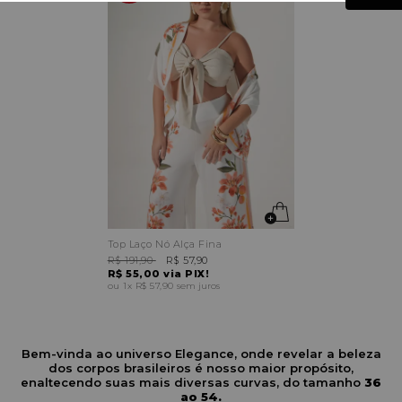
Top Laço Nó Alça Fina
R$ 191,90
R$ 57,90
R$ 55,00
via PIX!
1x
R$ 57,90
sem juros
Bem-vinda ao universo Elegance, onde revelar a beleza
dos corpos brasileiros é nosso maior propósito,
enaltecendo suas mais diversas curvas, do tamanho
36
ao 54.