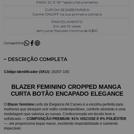
PARA SC E SP *após o faturamento
CUPOM SEJABEMVINDA
Ganhe 10%OFF na sua primeira compra
PARCELAMENTO
Em até 10 vezes
sem juros *parcela mínima de R$50
Compartilhe:
DESCRIÇÃO COMPLETA
Código identificador (SKU):
19207-100
BLAZER FEMININO CROPPED MANGA 
CURTA BOTÃO ENCAPADO ELEGANCE
O 
Blazer feminino
 curto da Elegance All Curves é a escolha perfeita para 
mulheres que desejam unir estilo contemporâneo, conforto absoluto e uma 
modelagem que valoriza as curvas. Confeccionado em tecido leve e 
sofisticado — 
COMPOSIÇÃO PREMIUM: 91% VISCOSE E 9% POLIÉSTER
—, ele proporciona toque macio, excelente respirabilidade e caimento 
impecável.