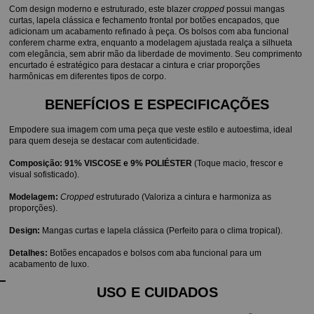
Com design moderno e estruturado, este blazer 
cropped
 possui mangas 
curtas, lapela clássica e fechamento frontal por botões encapados, que 
adicionam um acabamento refinado à peça. Os bolsos com aba funcional 
conferem charme extra, enquanto a modelagem ajustada realça a silhueta 
com elegância, sem abrir mão da liberdade de movimento. Seu comprimento 
encurtado é estratégico para destacar a cintura e criar proporções 
harmônicas em diferentes tipos de corpo.
BENEFÍCIOS E ESPECIFICAÇÕES
Empodere sua imagem com uma peça que veste estilo e autoestima, ideal 
para quem deseja se destacar com autenticidade.
Composição:
91% VISCOSE e 9% POLIÉSTER
 (Toque macio, frescor e 
visual sofisticado).
Modelagem:
Cropped
 estruturado (Valoriza a cintura e harmoniza as 
proporções).
Design:
 Mangas curtas e lapela clássica (Perfeito para o clima tropical).
Detalhes:
 Botões encapados e bolsos com aba funcional para um 
acabamento de luxo.
USO E CUIDADOS