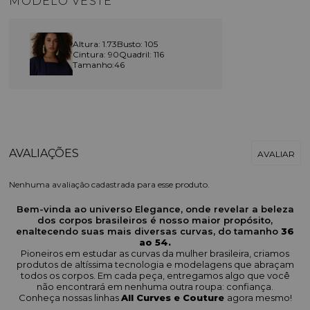
MODELO VESTE
Altura: 1.73
Busto: 105
Cintura: 90
Quadril: 116
Tamanho:46
Nenhuma avaliação cadastrada para esse produto.
Bem-vinda ao universo Elegance, onde revelar a beleza
dos corpos brasileiros é nosso maior propósito,
enaltecendo suas mais diversas curvas, do tamanho
36
ao 54.
Pioneiros em estudar as curvas da mulher brasileira, criamos
produtos de altíssima tecnologia e modelagens que abraçam
todos os corpos. Em cada peça, entregamos algo que você
não encontrará em nenhuma outra roupa: confiança.
Conheça nossas linhas
All Curves e Couture
agora mesmo!