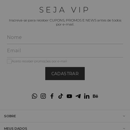
SEJA VIP
Inscreva-se para receber CUPONS, PROMOS E NEWS antes de todos
por e-mail.
Aceito receber promoções por e-mail
CADASTRAR
SOBRE
MEUS DADOS