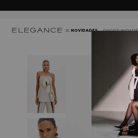
O CUPOM:
SEJABEMVINDA
NOVIDADES
OPORTUNIDADE