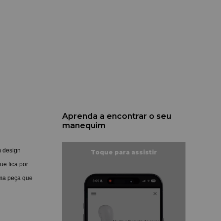
Aprenda a encontrar o seu
manequim
m design
ue fica por
Uma peça que