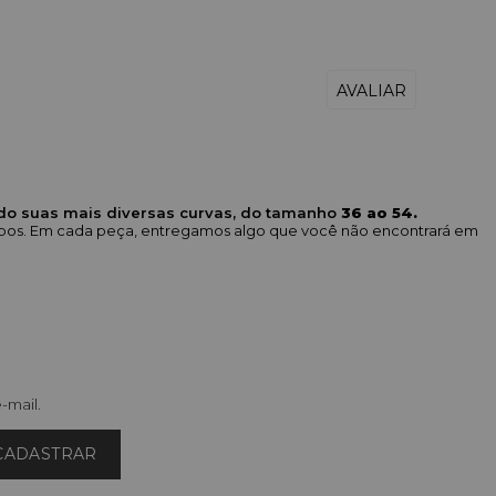
ndo suas mais diversas curvas, do tamanho
36 ao 54.
corpos. Em cada peça, entregamos algo que você não encontrará em
-mail.
CADASTRAR