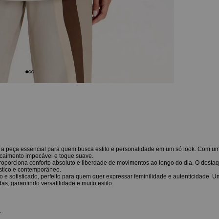
 peça essencial para quem busca estilo e personalidade em um só look. Com u
 caimento impecável e toque suave.
oporciona conforto absoluto e liberdade de movimentos ao longo do dia. O destaq
ístico e contemporâneo.
 e sofisticado, perfeito para quem quer expressar feminilidade e autenticidade. 
s, garantindo versatilidade e muito estilo.
.