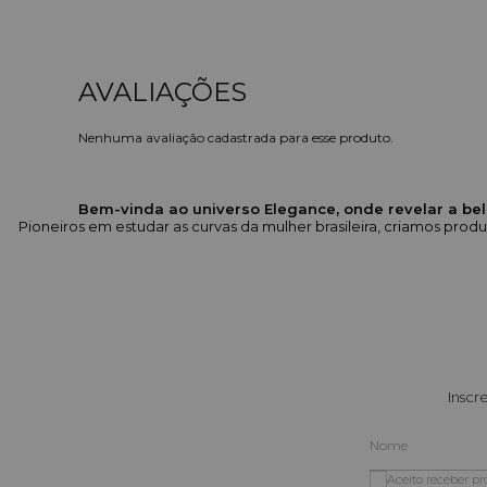
Nenhuma avaliação cadastrada para esse produto.
Bem-vinda ao universo Elegance, onde revelar a bel
Pioneiros em estudar as curvas da mulher brasileira, criamos pr
Inscr
Aceito receber p