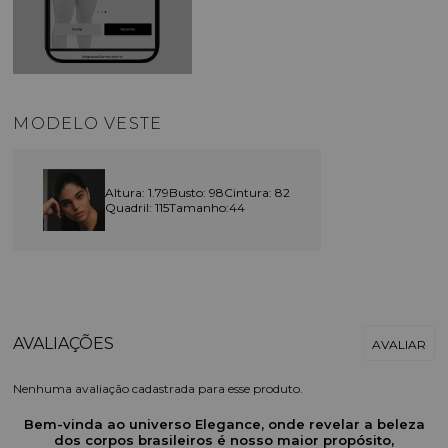
MODELO VESTE
Altura: 1.79
Busto: 98
Cintura: 82
Quadril: 115
Tamanho:44
Nenhuma avaliação cadastrada para esse produto.
Bem-vinda ao universo Elegance, onde revelar a beleza
dos corpos brasileiros é nosso maior propósito,