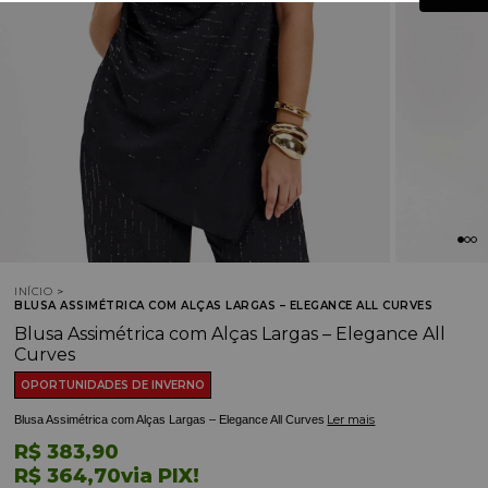
INÍCIO
BLUSA ASSIMÉTRICA COM ALÇAS LARGAS – ELEGANCE ALL CURVES
Blusa Assimétrica com Alças Largas – Elegance All
Curves
OPORTUNIDADES DE INVERNO
Ler mais
Blusa Assimétrica com Alças Largas – Elegance All Curves
R$ 383,90
R$ 364,70
via PIX!