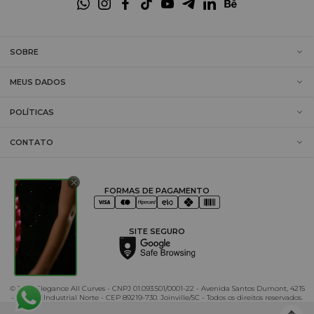
SOBRE
MEUS DADOS
POLÍTICAS
CONTATO
FORMAS DE PAGAMENTO
SITE SEGURO
© 2025 Elegance All Curves - CNPJ 01.093.501/0001-22 - Avenida Santos Dumont, 4215
- Distrito Industrial Norte - CEP 89219-730. Joinville/SC - Todos os direitos reservados.