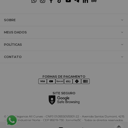
SOBRE
MEUS DADOS
POLÍTICAS
CONTATO
FORMAS DE PAGAMENTO
SITE SEGURO
© 2025 Elegance All Curves - CNPJ 01.093.501/0001-22 - Avenida Santos Dumont, 4215
- Distrito Industrial Norte - CEP 89219-730. Joinville/SC - Todos os direitos reservados.