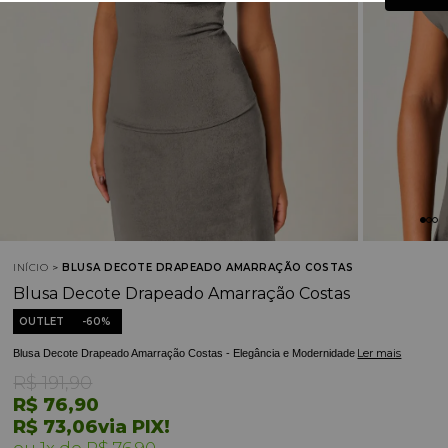
INÍCIO
BLUSA DECOTE DRAPEADO AMARRAÇÃO COSTAS
Blusa Decote Drapeado Amarração Costas
OUTLET
60%
Ler mais
Blusa Decote Drapeado Amarração Costas - Elegância e Modernidade
R$ 191,90
R$ 76,90
R$ 73,06
via PIX!