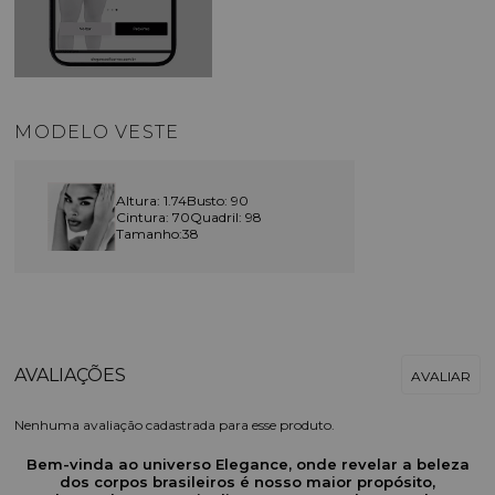
MODELO VESTE
Altura: 1.74
Busto: 90
Cintura: 70
Quadril: 98
Tamanho:38
Nenhuma avaliação cadastrada para esse produto.
Bem-vinda ao universo Elegance, onde revelar a beleza
dos corpos brasileiros é nosso maior propósito,