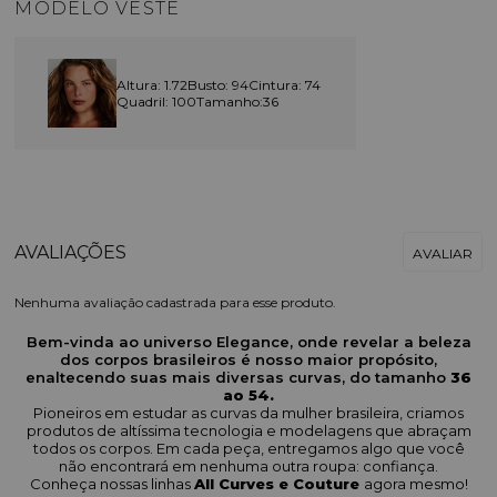
MODELO VESTE
Altura: 1.72
Busto: 94
Cintura: 74
Quadril: 100
Tamanho:36
Nenhuma avaliação cadastrada para esse produto.
Bem-vinda ao universo Elegance, onde revelar a beleza
dos corpos brasileiros é nosso maior propósito,
enaltecendo suas mais diversas curvas, do tamanho
36
ao 54.
Pioneiros em estudar as curvas da mulher brasileira, criamos
produtos de altíssima tecnologia e modelagens que abraçam
todos os corpos. Em cada peça, entregamos algo que você
não encontrará em nenhuma outra roupa: confiança.
Conheça nossas linhas
All Curves e Couture
agora mesmo!