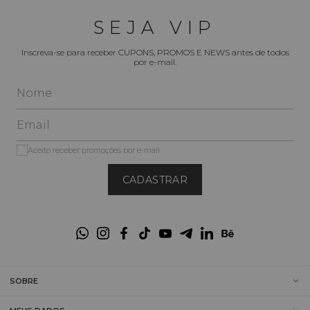
SEJA VIP
Inscreva-se para receber CUPONS, PROMOS E NEWS antes de todos
por e-mail.
Aceito receber promoções por e-mail
CADASTRAR
SOBRE