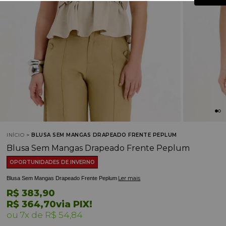
INÍCIO
BLUSA SEM MANGAS DRAPEADO FRENTE PEPLUM
Blusa Sem Mangas Drapeado Frente Peplum
OPORTUNIDADES DE INVERNO
Ler mais
Blusa Sem Mangas Drapeado Frente Peplum
R$ 383,90
R$ 364,70
via PIX!
7x
R$ 54,84