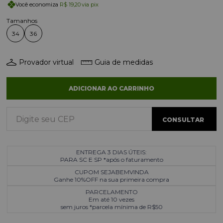
Você economiza
R$ 19,20
via pix
34
36
Provador virtual
Guia de medidas
ADICIONAR AO CARRINHO
ENTREGA 3 DIAS ÚTEIS:
PARA SC E SP *após o faturamento
CUPOM SEJABEMVINDA
Ganhe 10%OFF na sua primeira compra
PARCELAMENTO
Em até 10 vezes
sem juros *parcela mínima de R$50