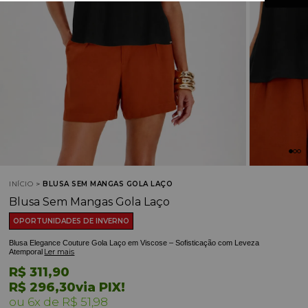
INÍCIO
BLUSA SEM MANGAS GOLA LAÇO
Blusa Sem Mangas Gola Laço
OPORTUNIDADES DE INVERNO
Blusa Elegance Couture Gola Laço em Viscose – Sofisticação com Leveza
Ler mais
Atemporal
R$ 311,90
R$ 296,30
via PIX!
6x
R$ 51,98