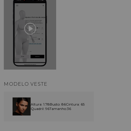
MODELO VESTE
Altura: 1.78
Busto: 86
Cintura: 65
Quadril: 96
Tamanho:36