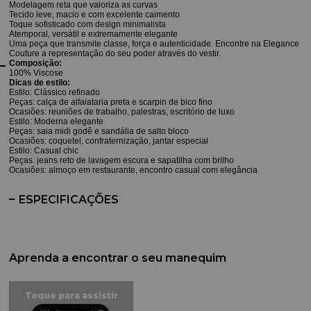
Modelagem reta que valoriza as curvas
Tecido leve, macio e com excelente caimento
Toque sofisticado com design minimalista
Atemporal, versátil e extremamente elegante
Uma peça que transmite classe, força e autenticidade. Encontre na Elegance
Couture a representação do seu poder através do vestir.
Composição:
100% Viscose
Dicas de estilo:
Estilo: Clássico refinado
Peças: calça de alfaiataria preta e scarpin de bico fino
Ocasiões: reuniões de trabalho, palestras, escritório de luxo
Estilo: Moderna elegante
Peças: saia midi godê e sandália de salto bloco
Ocasiões: coquetel, confraternização, jantar especial
Estilo: Casual chic
Peças: jeans reto de lavagem escura e sapatilha com brilho
Ocasiões: almoço em restaurante, encontro casual com elegância
ESPECIFICAÇÕES
Aprenda a encontrar o seu manequim