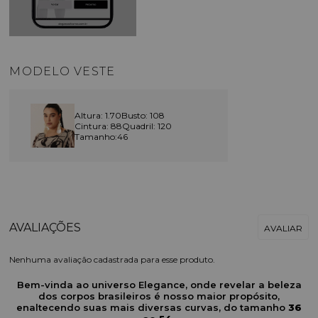
MODELO VESTE
Altura: 1.70
Busto: 108
Cintura: 88
Quadril: 120
Tamanho:46
Nenhuma avaliação cadastrada para esse produto.
Bem-vinda ao universo Elegance, onde revelar a beleza
dos corpos brasileiros é nosso maior propósito,
enaltecendo suas mais diversas curvas, do tamanho
36