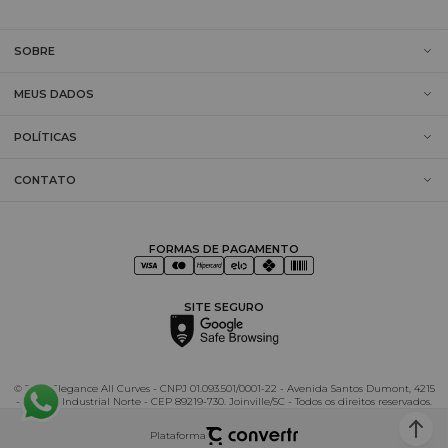
SOBRE
MEUS DADOS
POLÍTICAS
CONTATO
FORMAS DE PAGAMENTO
SITE SEGURO
© 2025 Elegance All Curves - CNPJ 01.093.501/0001-22 - Avenida Santos Dumont, 4215
- Distrito Industrial Norte - CEP 89219-730. Joinville/SC - Todos os direitos reservados.
Plataforma