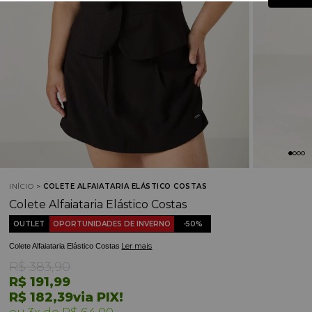
INÍCIO
COLETE ALFAIATARIA ELÁSTICO COSTAS
Colete Alfaiataria Elástico Costas
OUTLET
OPORTUNIDADES DE INVERNO
50%
Ler mais
Colete Alfaiataria Elástico Costas
R$ 383,90
R$ 191,99
R$ 182,39
via PIX!