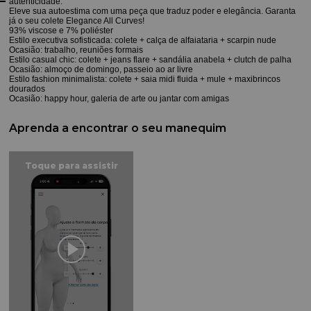
autenticidade.
Eleve sua autoestima com uma peça que traduz poder e elegância. Garanta
já o seu colete Elegance All Curves!
93% viscose e 7% poliéster
Estilo executiva sofisticada: colete + calça de alfaiataria + scarpin nude
Ocasião: trabalho, reuniões formais
Estilo casual chic: colete + jeans flare + sandália anabela + clutch de palha
Ocasião: almoço de domingo, passeio ao ar livre
Estilo fashion minimalista: colete + saia midi fluida + mule + maxibrincos
dourados
Ocasião: happy hour, galeria de arte ou jantar com amigas
Aprenda a encontrar o seu manequim