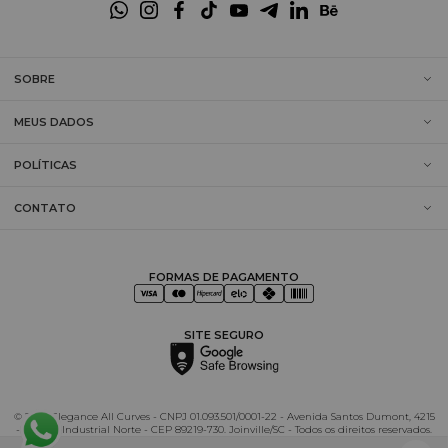
SOBRE
MEUS DADOS
POLÍTICAS
CONTATO
FORMAS DE PAGAMENTO
SITE SEGURO
© 2025 Elegance All Curves - CNPJ 01.093.501/0001-22 - Avenida Santos Dumont, 4215
- Distrito Industrial Norte - CEP 89219-730. Joinville/SC - Todos os direitos reservados.