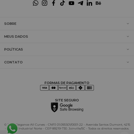
SOBRE
MEUS DADOS
POLÍTICAS
CONTATO
FORMAS DE PAGAMENTO
SITE SEGURO
© 2025 Elegance All Curves - CNPJ 01.093.501/0001-22 - Avenida Santos Dumont, 4215
- Distrito Industrial Norte - CEP 89219-730. Joinville/SC - Todos os direitos reservados.