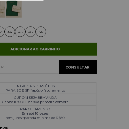
2
44
46
48
54
ADICIONAR AO CARRINHO
ENTREGA 3 DIAS ÚTEIS:
PARA SC E SP *após o faturamento
CUPOM SEJABEMVINDA
Ganhe 10%OFF na sua primeira compra
PARCELAMENTO
Em até 10 vezes
sem juros *parcela mínima de R$50