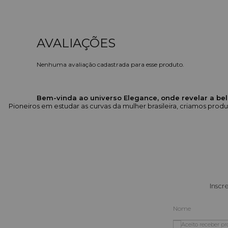
Nenhuma avaliação cadastrada para esse produto.
Bem-vinda ao universo Elegance, onde revelar a bel
Pioneiros em estudar as curvas da mulher brasileira, criamos pr
Inscr
Aceito receber p