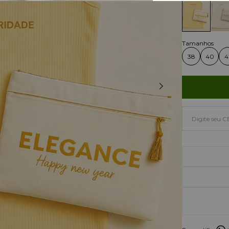
38
40
4