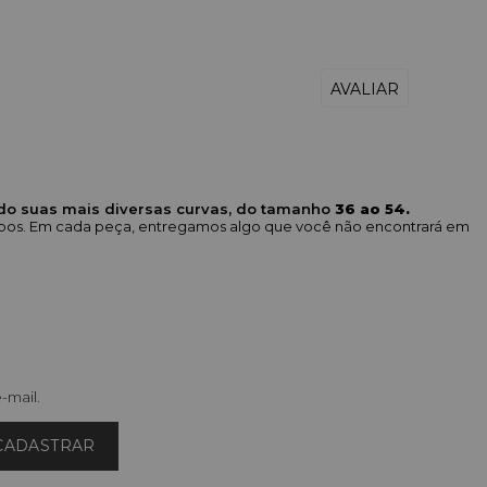
ndo suas mais diversas curvas, do tamanho
36 ao 54.
corpos. Em cada peça, entregamos algo que você não encontrará em
-mail.
CADASTRAR