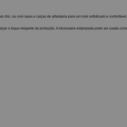
chic, ou com saias e calças de alfaiataria para um look sofisticado e confortável.
realçar o toque elegante da produção. A nécessaire estampada pode ser usada com