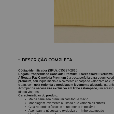
DESCRIÇÃO COMPLETA
Código identificador (SKU):
035327-2815
Regata Prosperidade Canelada Premium + Necessaire Exclusiva – 
A
Regata Paz Canelada Premium
é a peça perfeita para quem valor
premium
, seu toque macio e o caimento encorpado valorizam as cur
clean, com
gola redonda e modelagem levemente ajustada
, garant
Acompanha
necessaire exclusiva em linho estampado
, um acessó
dia ou viagens.
Características do produto:
Malha canelada premium com toque macio
Modelagem levemente ajustada que valoriza as curvas
Gola redonda clássica e acabamento impecável
Acompanha nécessaire exclusiva em linho estampado