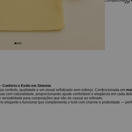
Compartilhe:
Conforto e Estilo em Sintonia
iza conforto, qualidade e um visual sofisticado sem esforço. Confeccionada em
mal
vas com naturalidade, proporcionando ajuste confortável e elegância em cada det
e versatilidade para composições que vão do casual ao refinado.
rio elegante e funcional que complementa o look com charme e praticidade — perfe