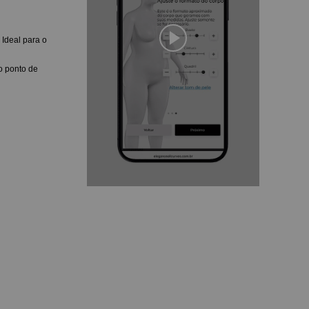
 Ideal para o
o ponto de