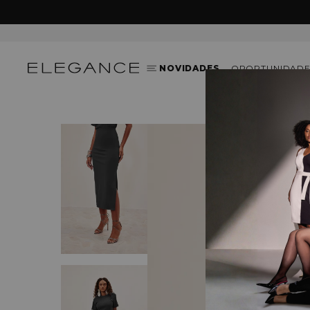
O CUPOM:
SEJABEMVINDA
NOVIDADES
OPORTUNIDADE