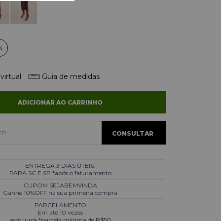
4
virtual
Guia de medidas
ADICIONAR AO CARRINHO
ENTREGA 3 DIAS ÚTEIS:
PARA SC E SP *após o faturamento
CUPOM SEJABEMVINDA
Ganhe 10%OFF na sua primeira compra
PARCELAMENTO
Em até 10 vezes
sem juros *parcela mínima de R$50