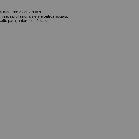
al moderno e confortável.
issos profissionais e encontros sociais.
alto para jantares ou festas.