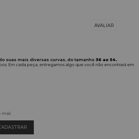
ndo suas mais diversas curvas, do tamanho
36 ao 54.
corpos. Em cada peça, entregamos algo que você não encontrará em
-mail.
CADASTRAR