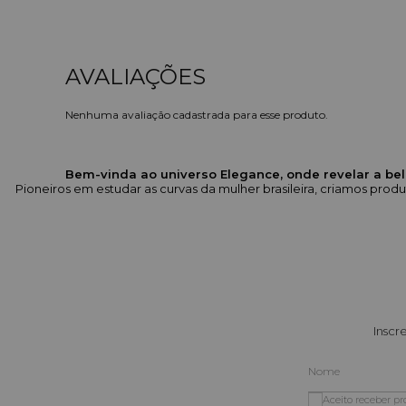
Nenhuma avaliação cadastrada para esse produto.
Bem-vinda ao universo Elegance, onde revelar a bel
Pioneiros em estudar as curvas da mulher brasileira, criamos pr
Inscr
Aceito receber p