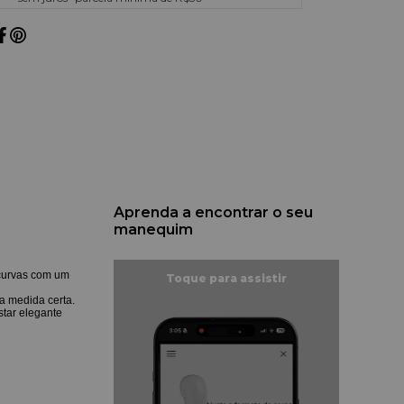
Aprenda a encontrar o seu
manequim
 curvas com um
a medida certa.
star elegante