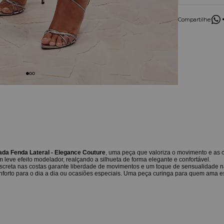
Compartilhe:
ada Fenda Lateral - Elegance Couture
, uma peça que valoriza o movimento e as
eve efeito modelador, realçando a silhueta de forma elegante e confortável.
iscreta nas costas garante liberdade de movimentos e um toque de sensualidade n
onforto para o dia a dia ou ocasiões especiais. Uma peça curinga para quem ama e