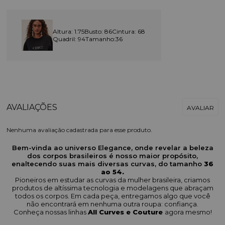
Altura: 1.75
Busto: 86
Cintura: 68
Quadril: 94
Tamanho:36
Nenhuma avaliação cadastrada para esse produto.
Bem-vinda ao universo Elegance, onde revelar a beleza
dos corpos brasileiros é nosso maior propósito,
enaltecendo suas mais diversas curvas, do tamanho
36
ao 54.
Pioneiros em estudar as curvas da mulher brasileira, criamos
produtos de altíssima tecnologia e modelagens que abraçam
todos os corpos. Em cada peça, entregamos algo que você
não encontrará em nenhuma outra roupa: confiança.
Conheça nossas linhas
All Curves e Couture
agora mesmo!