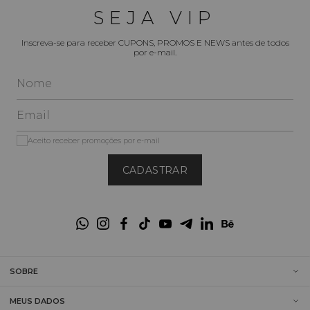
SEJA VIP
Inscreva-se para receber CUPONS, PROMOS E NEWS antes de todos
por e-mail.
Aceito receber promoções por e-mail
CADASTRAR
SOBRE
MEUS DADOS