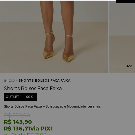
INÍCIO
SHORTS BOLSOS FACA FAIXA
Shorts Bolsos Faca Faixa
OUTLET
60%
Ler mais
Shorts Bolsos Faca Faixa – Sofisticação e Modernidade
R$ 359,90
R$ 143,90
R$ 136,71
via PIX!