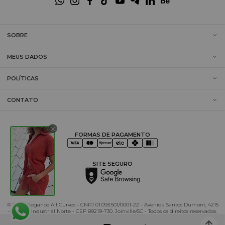
SOBRE
MEUS DADOS
POLÍTICAS
CONTATO
FORMAS DE PAGAMENTO
SITE SEGURO
© 2025 Elegance All Curves - CNPJ 01.093.501/0001-22 - Avenida Santos Dumont, 4215
- Distrito Industrial Norte - CEP 89219-730. Joinville/SC - Todos os direitos reservados.