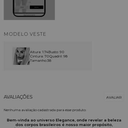
MODELO VESTE
Altura: 1.74
Busto: 90
Cintura: 70
Quadril: 98
Tamanho:38
Nenhuma avaliação cadastrada para esse produto.
Bem-vinda ao universo Elegance, onde revelar a beleza
dos corpos brasileiros é nosso maior propósito,