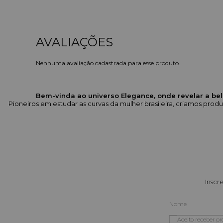
Nenhuma avaliação cadastrada para esse produto.
Bem-vinda ao universo Elegance, onde revelar a bel
Pioneiros em estudar as curvas da mulher brasileira, criamos pr
Inscr
Aceito receber p