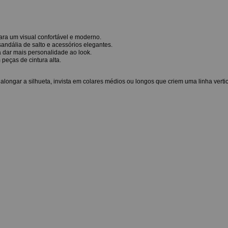
ara um visual confortável e moderno.
sandália de salto e acessórios elegantes.
 dar mais personalidade ao look.
peças de cintura alta.
alongar a silhueta, invista em colares médios ou longos que criem uma linha vertic