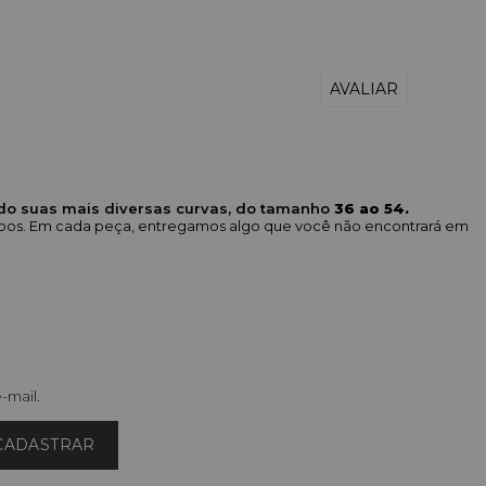
ndo suas mais diversas curvas, do tamanho
36 ao 54.
corpos. Em cada peça, entregamos algo que você não encontrará em
-mail.
CADASTRAR