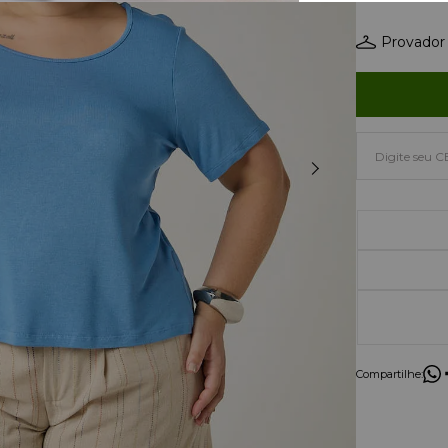
Provador 
Compartilhe: