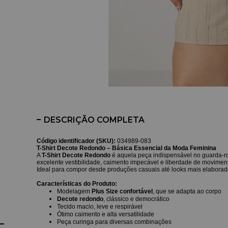
DESCRIÇÃO COMPLETA
Código identificador (SKU):
034989-083
T-Shirt Decote Redondo – Básica Essencial da Moda Feminina
A
T-Shirt Decote Redondo
é aquela peça indispensável no guarda-
excelente vestibilidade, caimento impecável e liberdade de moviment
Ideal para compor desde produções casuais até looks mais elaborados
Características do Produto:
Modelagem
Plus Size confortável
, que se adapta ao corpo
Decote redondo
, clássico e democrático
Tecido macio, leve e respirável
Ótimo caimento e alta versatilidade
Peça curinga para diversas combinações