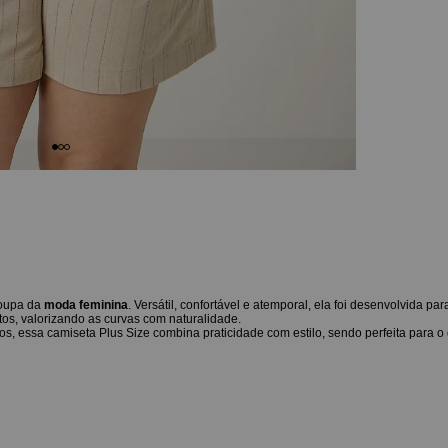
roupa da
moda feminina
. Versátil, confortável e atemporal, ela foi desenvolvida par
os, valorizando as curvas com naturalidade.
, essa camiseta Plus Size combina praticidade com estilo, sendo perfeita para o d