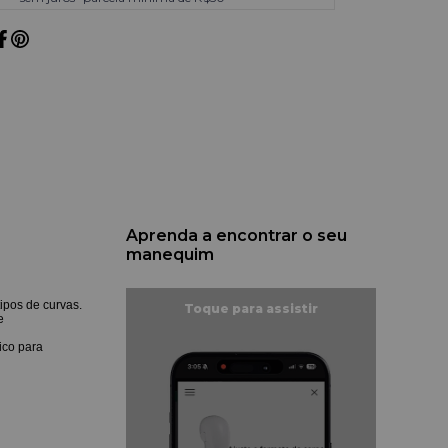
Aprenda a encontrar o seu
manequim
ipos de curvas.
e
ico para