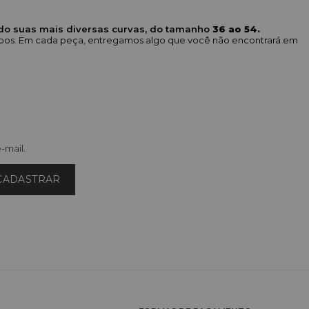
ndo suas mais diversas curvas, do tamanho
36 ao 54.
corpos. Em cada peça, entregamos algo que você não encontrará em
-mail.
CADASTRAR