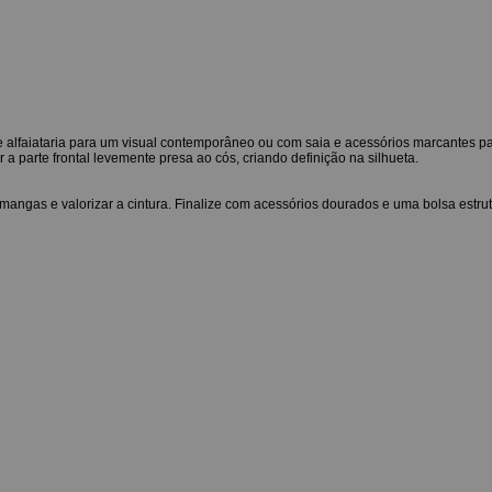
e alfaiataria para um visual contemporâneo ou com saia e acessórios marcantes p
parte frontal levemente presa ao cós, criando definição na silhueta.
mangas e valorizar a cintura. Finalize com acessórios dourados e uma bolsa estru