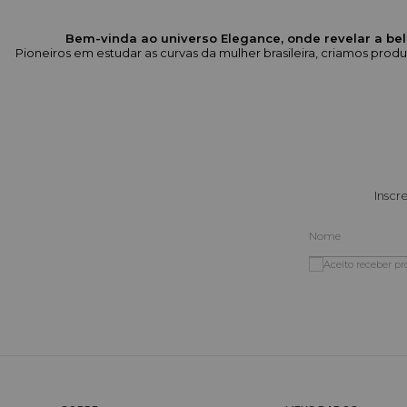
Bem-vinda ao universo Elegance, onde revelar a bel
Pioneiros em estudar as curvas da mulher brasileira, criamos pr
Inscr
Aceito receber p