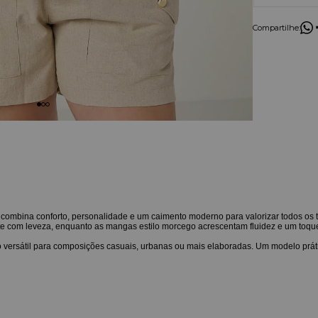
Compartilhe:
combina conforto, personalidade e um caimento moderno para valorizar todos os t
 com leveza, enquanto as mangas estilo morcego acrescentam fluidez e um toqu
ão versátil para composições casuais, urbanas ou mais elaboradas. Um modelo prát