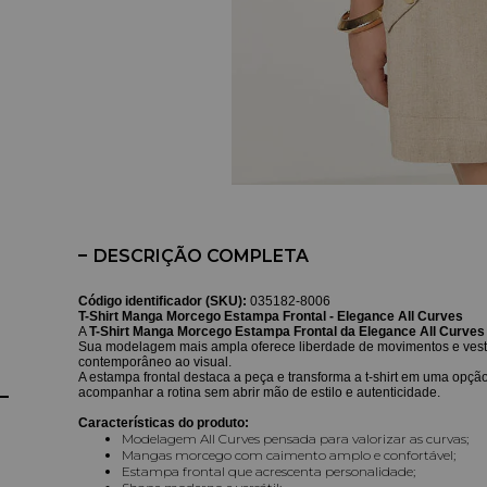
DESCRIÇÃO COMPLETA
Código identificador (SKU):
035182-8006
T-Shirt Manga Morcego Estampa Frontal - Elegance All Curves
A
T-Shirt Manga Morcego Estampa Frontal da Elegance All Curves
Sua modelagem mais ampla oferece liberdade de movimentos e veste
contemporâneo ao visual.
A estampa frontal destaca a peça e transforma a t-shirt em uma opç
acompanhar a rotina sem abrir mão de estilo e autenticidade.
Características do produto:
Modelagem All Curves pensada para valorizar as curvas;
Mangas morcego com caimento amplo e confortável;
Estampa frontal que acrescenta personalidade;