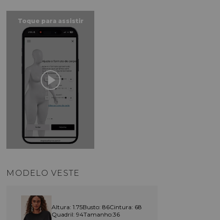
MODELO VESTE
Altura: 1.75
Busto: 86
Cintura: 68
Quadril: 94
Tamanho:36