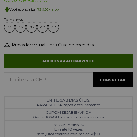
Você economiza
R$ 9,00
via pix
34
36
38
40
42
Provador virtual
Guia de medidas
ADICIONAR AO CARRINHO
ENTREGA 3 DIAS ÚTEIS:
PARA SC E SP *após o faturamento
CUPOM SEJABEMVINDA
Ganhe 10%OFF na sua primeira compra
PARCELAMENTO
Em até 10 vezes
sem juros *parcela mínima de R$50