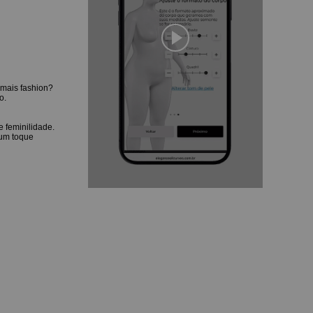
 mais fashion?
o.
 feminilidade.
 um toque