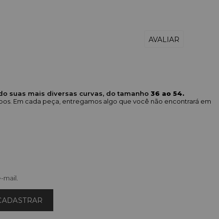
ndo suas mais diversas curvas, do tamanho
36 ao 54.
corpos. Em cada peça, entregamos algo que você não encontrará em
-mail.
CADASTRAR