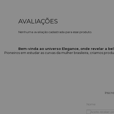
Nenhuma avaliação cadastrada para esse produto.
Bem-vinda ao universo Elegance, onde revelar a bel
Pioneiros em estudar as curvas da mulher brasileira, criamos pr
Inscr
Aceito receber p