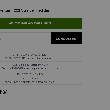
virtual
Guia de medidas
ADICIONAR AO CARRINHO
ENTREGA 3 DIAS ÚTEIS:
PARA SC E SP *após o faturamento
CUPOM SEJABEMVINDA
Ganhe 10%OFF na sua primeira compra
PARCELAMENTO
Em até 10 vezes
sem juros *parcela mínima de R$50