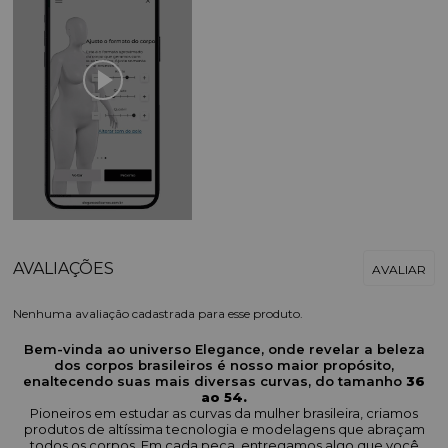
Nenhuma avaliação cadastrada para esse produto.
Bem-vinda ao universo Elegance, onde revelar a beleza
dos corpos brasileiros é nosso maior propósito,
enaltecendo suas mais diversas curvas, do tamanho
36
ao 54.
Pioneiros em estudar as curvas da mulher brasileira, criamos
produtos de altíssima tecnologia e modelagens que abraçam
todos os corpos. Em cada peça, entregamos algo que você