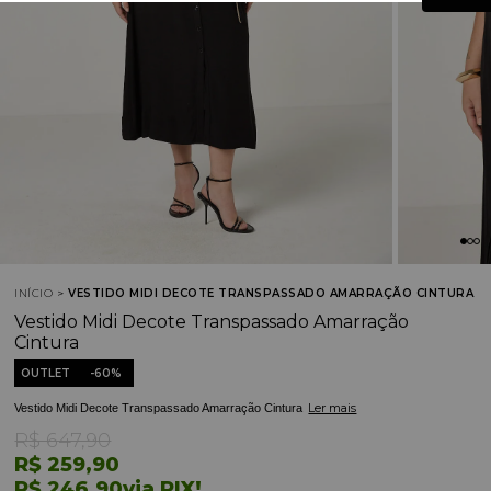
INÍCIO
VESTIDO MIDI DECOTE TRANSPASSADO AMARRAÇÃO CINTURA
Vestido Midi Decote Transpassado Amarração
Cintura
OUTLET
60%
Ler mais
Vestido Midi Decote Transpassado Amarração Cintura
R$ 647,90
R$ 259,90
R$ 246,90
via PIX!