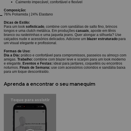
Caimento impecável, confortável e flexível
Composição:
76% Poliamida | 24% Elastano
Dicas de Estilo:
Para um look
sofisticado
, combine com sandálias de salto fino, brincos
longos e uma clutch metálica. Em produções
casuais
, aposte em tênis
branco ou rasteirinhas e uma jaqueta jeans. Quer alongar a silhueta? Use
calçados nude e acessórios delicados. Adicione um
blazer estruturado
para
um visual elegante e profissional.
Formas de Uso:
Dia a Dia:
prático e confortável para compromissos, passeios ou almoço com
amigas.
Trabalho:
combine com blazer leve e scarpin para um look moderno
e elegante.
Eventos e Festas:
ideal para jantares, coquetéis ou encontros
noturnos.
Finais de Semana:
use com acessórios coloridos e sandália baixa
para um toque descontraído.
Aprenda a encontrar o seu manequim