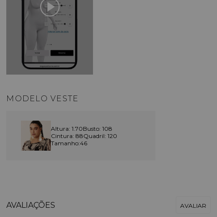
MODELO VESTE
Altura: 1.70
Busto: 108
Cintura: 88
Quadril: 120
Tamanho:46