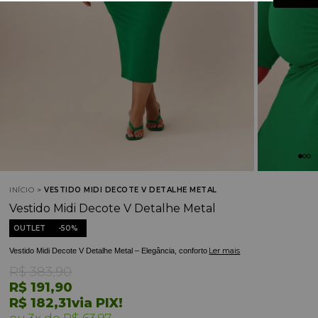
INÍCIO
VESTIDO MIDI DECOTE V DETALHE METAL
Vestido Midi Decote V Detalhe Metal
OUTLET
50%
Ler mais
Vestido Midi Decote V Detalhe Metal – Elegância, conforto
R$ 383,90
R$ 191,90
R$ 182,31
via PIX!