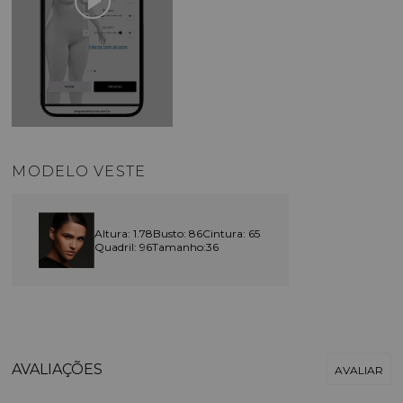
MODELO VESTE
Altura: 1.78
Busto: 86
Cintura: 65
Quadril: 96
Tamanho:36