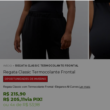
INÍCIO
REGATA CLASSIC TERMOCOLANTE FRONTAL
Regata Classic Termocolante Frontal
OPORTUNIDADES DE INVERNO
Ler mais
Regata Classic com Termocolante Frontal -Elegance All Curves
R$ 215,90
R$ 205,11
via PIX!
4x
R$ 53,98