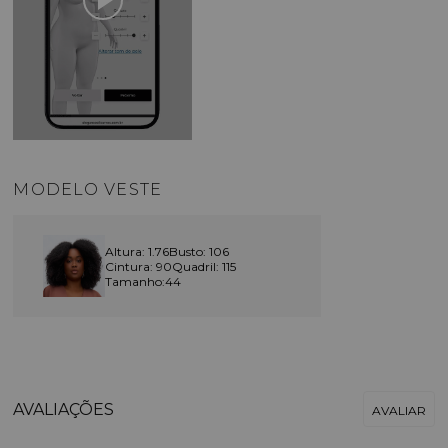
MODELO VESTE
Altura: 1.76
Busto: 106
Cintura: 90
Quadril: 115
Tamanho:44