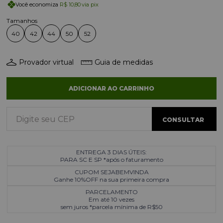
Você economiza
R$ 10,80
via pix
40
42
44
50
52
Provador virtual
Guia de medidas
ADICIONAR AO CARRINHO
ENTREGA 3 DIAS ÚTEIS:
PARA SC E SP *após o faturamento
CUPOM SEJABEMVINDA
Ganhe 10%OFF na sua primeira compra
PARCELAMENTO
Em até 10 vezes
sem juros *parcela mínima de R$50