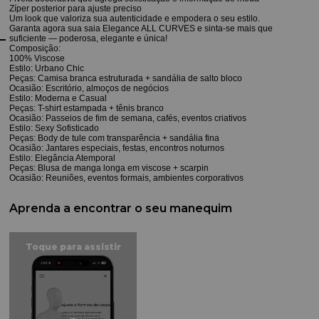
Zíper posterior para ajuste preciso
Um look que valoriza sua autenticidade e empodera o seu estilo.
Garanta agora sua saia Elegance ALL CURVES e sinta-se mais que
suficiente — poderosa, elegante e única!
Composição:
100% Viscose
Estilo: Urbano Chic
Peças: Camisa branca estruturada + sandália de salto bloco
Ocasião: Escritório, almoços de negócios
Estilo: Moderna e Casual
Peças: T-shirt estampada + tênis branco
Ocasião: Passeios de fim de semana, cafés, eventos criativos
Estilo: Sexy Sofisticado
Peças: Body de tule com transparência + sandália fina
Ocasião: Jantares especiais, festas, encontros noturnos
Estilo: Elegância Atemporal
Peças: Blusa de manga longa em viscose + scarpin
Ocasião: Reuniões, eventos formais, ambientes corporativos
Aprenda a encontrar o seu manequim