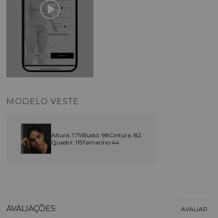
MODELO VESTE
Altura: 1.79
Busto: 98
Cintura: 82
Quadril: 115
Tamanho:44