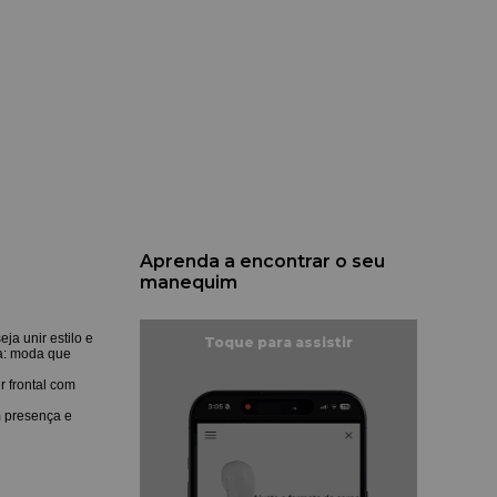
Aprenda a encontrar o seu
manequim
ja unir estilo e
ca: moda que
r frontal com
m presença e