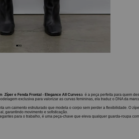
m Zíper e Fenda Frontal - Elegance All Curves
a é a peça perfeita para quem dese
odelagem exclusiva para valorizar as curvas femininas, ela traduz o DNA da mar
nta um caimento estruturado que modela o corpo sem perder a flexibilidade. O zípe
al, garantindo movimento e sofisticação.
elegantes para o trabalho, é uma peça-chave que eleva qualquer guarda-roupa co