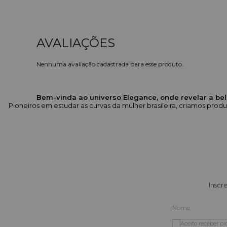
Nenhuma avaliação cadastrada para esse produto.
Bem-vinda ao universo Elegance, onde revelar a bel
Pioneiros em estudar as curvas da mulher brasileira, criamos pr
Inscr
Aceito receber p