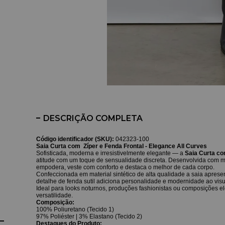
DESCRIÇÃO COMPLETA
Código identificador (SKU):
042323-100
Saia Curta com Zíper e Fenda Frontal - Elegance All Curves
Sofisticada, moderna e irresistivelmente elegante — a
Saia Curta co
atitude com um toque de sensualidade discreta. Desenvolvida com m
empodera, veste com conforto e destaca o melhor de cada corpo.
Confeccionada em material sintético de alta qualidade a saia aprese
detalhe de fenda sutil adiciona personalidade e modernidade ao visu
Ideal para looks noturnos, produções fashionistas ou composições 
versatilidade.
Composição:
100% Poliuretano (Tecido 1)
97% Poliéster | 3% Elastano (Tecido 2)
Destaques do Produto: