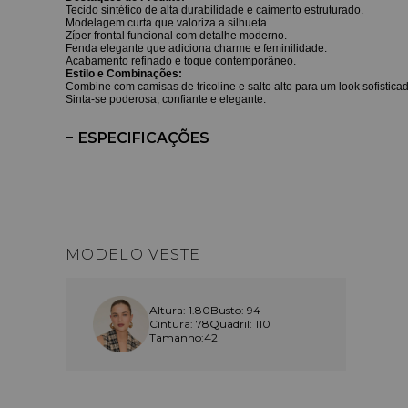
Tecido sintético de alta durabilidade e caimento estruturado.
Modelagem curta que valoriza a silhueta.
Zíper frontal funcional com detalhe moderno.
Fenda elegante que adiciona charme e feminilidade.
Acabamento refinado e toque contemporâneo.
Estilo e Combinações:
Combine com camisas de tricoline e salto alto para um look sofisticad
Sinta-se poderosa, confiante e elegante.
ESPECIFICAÇÕES
MODELO VESTE
Altura: 1.80
Busto: 94
Cintura: 78
Quadril: 110
Tamanho:42