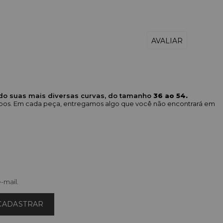
ndo suas mais diversas curvas, do tamanho
36 ao 54.
corpos. Em cada peça, entregamos algo que você não encontrará em
-mail.
CADASTRAR