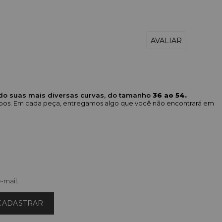
ndo suas mais diversas curvas, do tamanho
36 ao 54.
corpos. Em cada peça, entregamos algo que você não encontrará em
-mail.
CADASTRAR