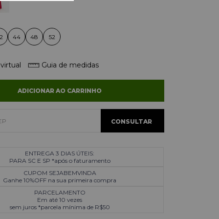
2
44
48
52
virtual
Guia de medidas
ADICIONAR AO CARRINHO
ENTREGA 3 DIAS ÚTEIS:
PARA SC E SP *após o faturamento
CUPOM SEJABEMVINDA
Ganhe 10%OFF na sua primeira compra
PARCELAMENTO
Em até 10 vezes
sem juros *parcela mínima de R$50