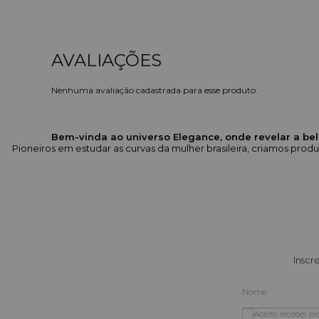
Nenhuma avaliação cadastrada para esse produto.
Bem-vinda ao universo Elegance, onde revelar a bel
Pioneiros em estudar as curvas da mulher brasileira, criamos pr
Inscr
Aceito receber p