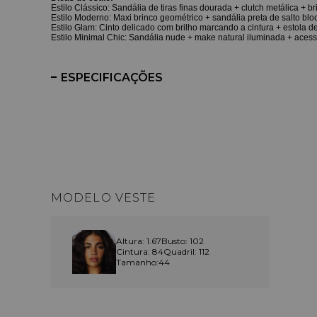
Estilo Clássico: Sandália de tiras finas dourada + clutch metálica + 
Estilo Moderno: Maxi brinco geométrico + sandália preta de salto bloc
Estilo Glam: Cinto delicado com brilho marcando a cintura + estola de
Estilo Minimal Chic: Sandália nude + make natural iluminada + acessó
ESPECIFICAÇÕES
MODELO VESTE
Altura: 1.67
Busto: 102
Cintura: 84
Quadril: 112
Tamanho:44