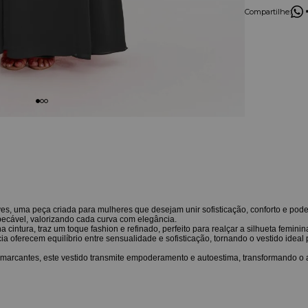
Compartilhe:
es, uma peça criada para mulheres que desejam unir sofisticação, conforto e pod
mpecável, valorizando cada curva com elegância.
intura, traz um toque fashion e refinado, perfeito para realçar a silhueta femini
oferecem equilíbrio entre sensualidade e sofisticação, tornando o vestido ideal
marcantes, este vestido transmite empoderamento e autoestima, transformando o a