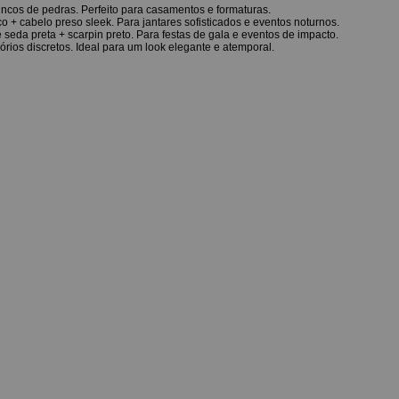
brincos de pedras. Perfeito para casamentos e formaturas.
o + cabelo preso sleek. Para jantares sofisticados e eventos noturnos.
 seda preta + scarpin preto. Para festas de gala e eventos de impacto.
rios discretos. Ideal para um look elegante e atemporal.