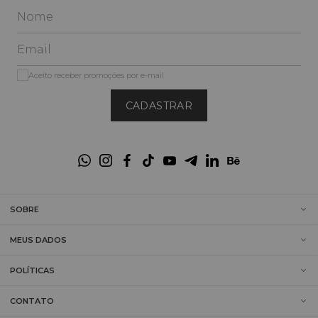
Aceito receber promoções por e-mail
CADASTRAR
SOBRE
MEUS DADOS
POLÍTICAS
CONTATO