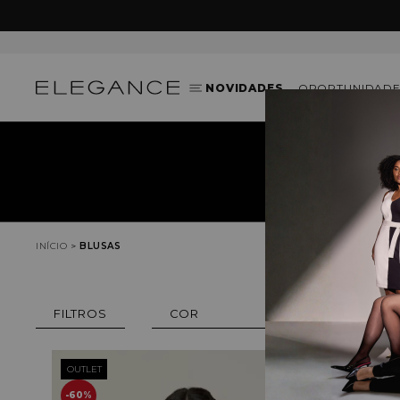
NOVIDADES
OPORTUNIDADE
INÍCIO
BLUSAS
COR
OUTLET
OUTLET
60%
50%