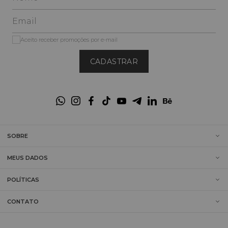
Aceito receber promoções por e-mail
CADASTRAR
SOBRE
MEUS DADOS
POLÍTICAS
CONTATO