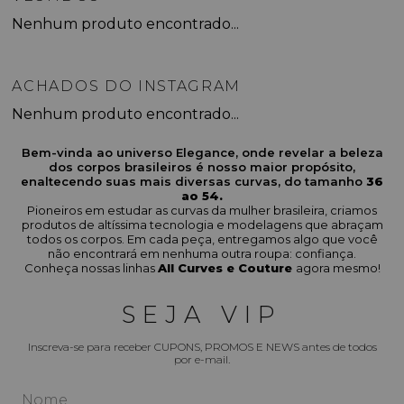
Nenhum produto encontrado...
ACHADOS DO INSTAGRAM
Nenhum produto encontrado...
Bem-vinda ao universo Elegance, onde revelar a beleza
dos corpos brasileiros é nosso maior propósito,
enaltecendo suas mais diversas curvas, do tamanho
36
ao 54.
Pioneiros em estudar as curvas da mulher brasileira, criamos
produtos de altíssima tecnologia e modelagens que abraçam
todos os corpos. Em cada peça, entregamos algo que você
não encontrará em nenhuma outra roupa: confiança.
Conheça nossas linhas
All Curves e Couture
agora mesmo!
SEJA VIP
Inscreva-se para receber CUPONS, PROMOS E NEWS antes de todos
por e-mail.